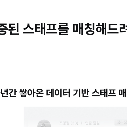
증된 스태프를 매칭해드
년간 쌓아온 데이터 기반 스태프 