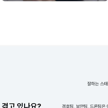
잘하는 스태
 겪고 있나요?
경호팀, 보안팀, 드론팀은 