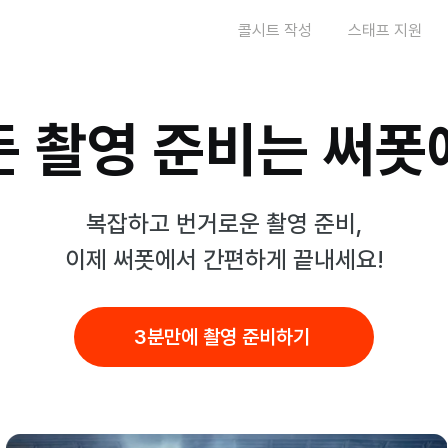
콜시트 작성
스태프 지원
든 촬영 준비는 써폿
복잡하고 번거로운 촬영 준비,
이제 써폿에서 간편하게 끝내세요!
3분만에 촬영 준비하기