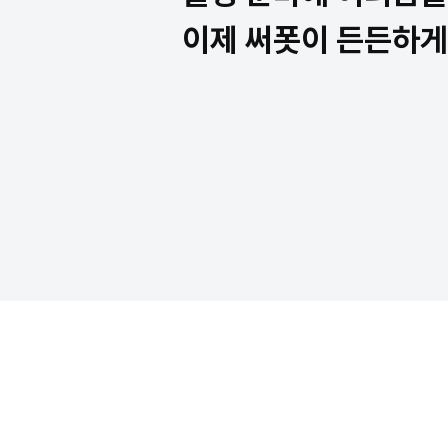
이제 써폿이 든든하